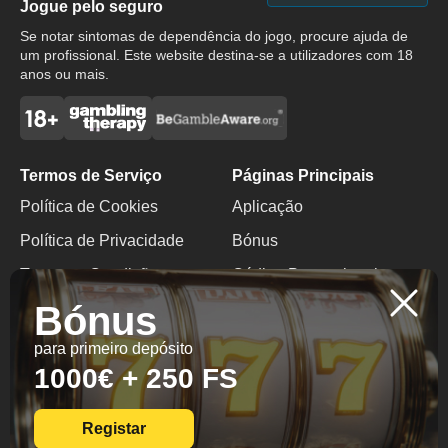
Jogue pelo seguro
Se notar sintomas de dependência do jogo, procure ajuda de
um profissional. Este website destina-se a utilizadores com 18
anos ou mais.
Termos de Serviço
Páginas Principais
Política de Cookies
Aplicação
Política de Privacidade
Bónus
Termos e Condições
Código Promocional
Bónus
Jogo Responsável
Bónus Sem Depósito
para primeiro depósito
Contactos
1000€ + 250 FS
+357 74 146179
info@fezbets.org
Registar
© 2026 All Rights