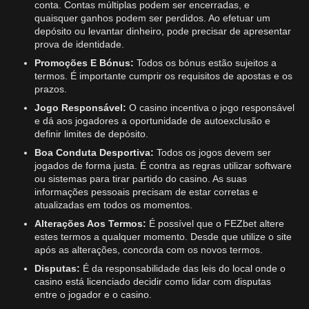
conta. Contas múltiplas podem ser encerradas, e
quaisquer ganhos podem ser perdidos. Ao efetuar um
depósito ou levantar dinheiro, pode precisar de apresentar
prova de identidade.
Promoções E Bónus:
Todos os bónus estão sujeitos a
termos. É importante cumprir os requisitos de apostas e os
prazos.
Jogo Responsável:
O casino incentiva o jogo responsável
e dá aos jogadores a oportunidade de autoexclusão e
definir limites de depósito.
Boa Conduta Desportiva:
Todos os jogos devem ser
jogados de forma justa. É contra as regras utilizar software
ou sistemas para tirar partido do casino. As suas
informações pessoais precisam de estar corretas e
atualizadas em todos os momentos.
Alterações Aos Termos:
É possível que o FEZbet altere
estes termos a qualquer momento. Desde que utilize o site
após as alterações, concorda com os novos termos.
Disputas:
É da responsabilidade das leis do local onde o
casino está licenciado decidir como lidar com disputas
entre o jogador e o casino.