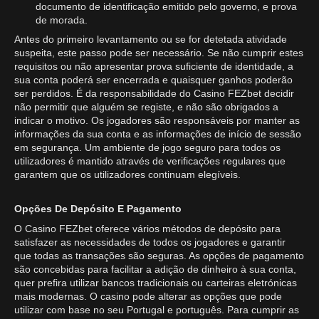
documento de identificação emitido pelo governo, e prova
de morada.
Antes do primeiro levantamento ou se for detetada atividade
suspeita, este passo pode ser necessário. Se não cumprir estes
requisitos ou não apresentar prova suficiente de identidade, a
sua conta poderá ser encerrada e quaisquer ganhos poderão
ser perdidos. É da responsabilidade do Casino FEZbet decidir
não permitir que alguém se registe, e não são obrigados a
indicar o motivo. Os jogadores são responsáveis por manter as
informações da sua conta e as informações de início de sessão
em segurança. Um ambiente de jogo seguro para todos os
utilizadores é mantido através de verificações regulares que
garantem que os utilizadores continuam elegíveis.
Opções De Depósito E Pagamento
O Casino FEZbet oferece vários métodos de depósito para
satisfazer as necessidades de todos os jogadores e garantir
que todas as transações são seguras. As opções de pagamento
são concebidas para facilitar a adição de dinheiro à sua conta,
quer prefira utilizar bancos tradicionais ou carteiras eletrónicas
mais modernas. O casino pode alterar as opções que pode
utilizar com base no seu Portugal e português. Para cumprir as