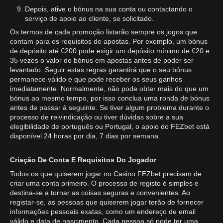
Depois, ative o bónus na sua conta ou contactando o
serviço de apoio ao cliente, se solicitado.
Os termos de cada promoção listarão sempre os jogos que
contam para os requisitos de apostas. Por exemplo, um bónus
de depósito até €200 pode exigir um depósito mínimo de €20 e
35 vezes o valor do bónus em apostas antes de poder ser
levantado. Seguir estas regras garantirá que o seu bónus
permanece válido e que pode receber os seus ganhos
imediatamente. Normalmente, não pode obter mais do que um
bónus ao mesmo tempo, por isso conclua uma ronda de bónus
antes de passar à seguinte. Se tiver algum problema durante o
processo de reivindicação ou tiver dúvidas sobre a sua
elegibilidade de português ou Portugal, o apoio do FEZbet está
disponível 24 horas por dia, 7 dias por semana.
Criação De Conta E Requisitos Do Jogador
Todos os que quiserem jogar no Casino FEZbet precisam de
criar uma conta primeiro. O processo de registo é simples e
destina-se a tornar as coisas seguras e convenientes. Ao
registar-se, as pessoas que quiserem jogar terão de fornecer
informações pessoais exatas, como um endereço de email
válido e data de nascimento. Cada pessoa só pode ter uma