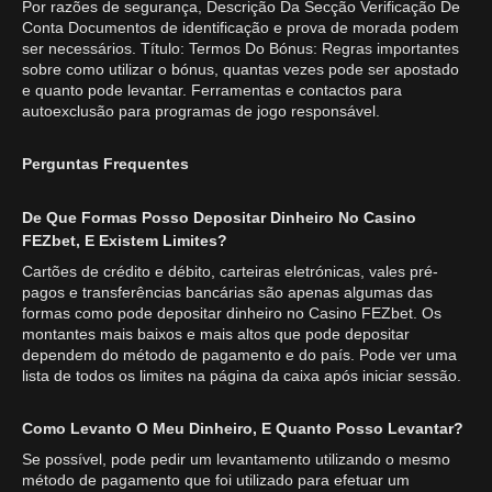
Por razões de segurança, Descrição Da Secção Verificação De
Conta Documentos de identificação e prova de morada podem
ser necessários. Título: Termos Do Bónus: Regras importantes
sobre como utilizar o bónus, quantas vezes pode ser apostado
e quanto pode levantar. Ferramentas e contactos para
autoexclusão para programas de jogo responsável.
Perguntas Frequentes
De Que Formas Posso Depositar Dinheiro No Casino
FEZbet, E Existem Limites?
Cartões de crédito e débito, carteiras eletrónicas, vales pré-
pagos e transferências bancárias são apenas algumas das
formas como pode depositar dinheiro no Casino FEZbet. Os
montantes mais baixos e mais altos que pode depositar
dependem do método de pagamento e do país. Pode ver uma
lista de todos os limites na página da caixa após iniciar sessão.
Como Levanto O Meu Dinheiro, E Quanto Posso Levantar?
Se possível, pode pedir um levantamento utilizando o mesmo
método de pagamento que foi utilizado para efetuar um