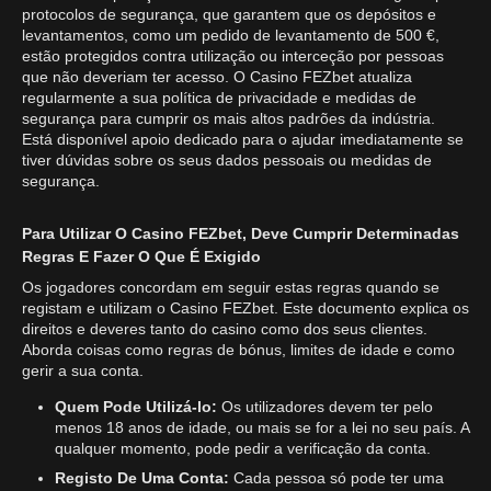
protocolos de segurança, que garantem que os depósitos e
levantamentos, como um pedido de levantamento de 500 €,
estão protegidos contra utilização ou interceção por pessoas
que não deveriam ter acesso. O Casino FEZbet atualiza
regularmente a sua política de privacidade e medidas de
segurança para cumprir os mais altos padrões da indústria.
Está disponível apoio dedicado para o ajudar imediatamente se
tiver dúvidas sobre os seus dados pessoais ou medidas de
segurança.
Para Utilizar O Casino FEZbet, Deve Cumprir Determinadas
Regras E Fazer O Que É Exigido
Os jogadores concordam em seguir estas regras quando se
registam e utilizam o Casino FEZbet. Este documento explica os
direitos e deveres tanto do casino como dos seus clientes.
Aborda coisas como regras de bónus, limites de idade e como
gerir a sua conta.
Quem Pode Utilizá-lo:
Os utilizadores devem ter pelo
menos 18 anos de idade, ou mais se for a lei no seu país. A
qualquer momento, pode pedir a verificação da conta.
Registo De Uma Conta:
Cada pessoa só pode ter uma