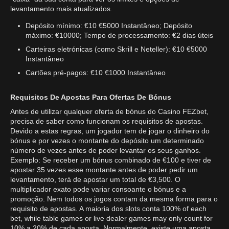
levantamento mais atualizados.
Depósito mínimo: €10 €5000 Instantâneo; Depósito
máximo: €10000; Tempo de processamento: €2 dias úteis
Carteiras eletrónicas (como Skrill e Neteller): €10 €5000
Instantâneo
Cartões pré-pagos: €10 €1000 Instantâneo
Requisitos De Apostas Para Ofertas De Bónus
Antes de utilizar qualquer oferta de bónus do Casino FEZbet,
precisa de saber como funcionam os requisitos de apostas.
Devido a estas regras, um jogador tem de jogar o dinheiro do
bónus e por vezes o montante do depósito um determinado
número de vezes antes de poder levantar os seus ganhos.
Exemplo: Se receber um bónus combinado de €100 e tiver de
apostar 35 vezes esse montante antes de poder pedir um
levantamento, terá de apostar um total de €3,500. O
multiplicador exato pode variar consoante o bónus e a
promoção. Nem todos os jogos contam da mesma forma para o
requisito de apostas. A maioria dos slots conta 100% of each
bet, while table games or live dealer games may only count for
10% a 20% de cada aposta. Normalmente, existe uma aposta